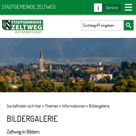
i
STADTGEMEINDE ZELTWEG
Service
Sie befinden sich hier »
Themen
»
Informationen
»
Bildergalerie
BILDERGALERIE
Zeltweg in Bildern