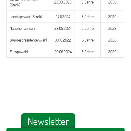
23.03.2025
5 Jahre
2030
(Stmk)
Landtagswahl (Stmk)
24.11.2024
5 Jahre
2029
Nationalratswahl
29.09.2024
5 Jahre
2029
Bundespräsidentenwahl
09.10.2022
6 Jahre
2028
Europawahl
09.06.2024
5 Jahre
2029
Newsletter