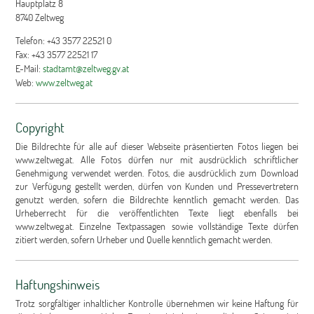
Hauptplatz 8
8740 Zeltweg
Telefon: +43 3577 22521 0
Fax: +43 3577 22521 17
E-Mail:
stadtamt@zeltweg.gv.at
Web:
www.zeltweg.at
Copyright
Die Bildrechte für alle auf dieser Webseite präsentierten Fotos liegen bei
www.zeltweg.at. Alle Fotos dürfen nur mit ausdrücklich schriftlicher
Genehmigung verwendet werden. Fotos, die ausdrücklich zum Download
zur Verfügung gestellt werden, dürfen von Kunden und Pressevertretern
genutzt werden, sofern die Bildrechte kenntlich gemacht werden. Das
Urheberrecht für die veröffentlichten Texte liegt ebenfalls bei
www.zeltweg.at.
Einzelne Textpassagen sowie vollständige Texte dürfen
zitiert werden, sofern Urheber und Quelle kenntlich gemacht werden.
Haftungshinweis
Trotz sorgfältiger inhaltlicher Kontrolle übernehmen wir keine Haftung für