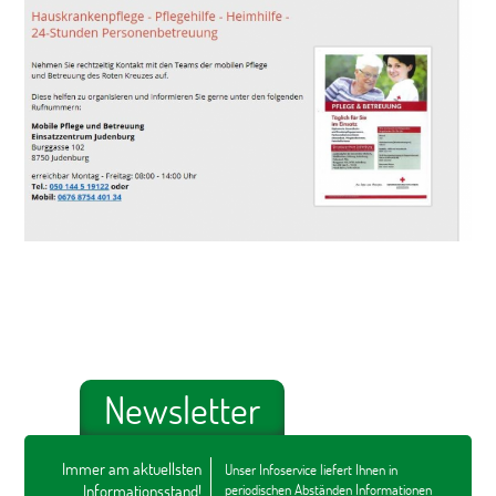
Newsletter
Immer am aktuellsten
Unser Infoservice liefert Ihnen in
Informationsstand!
periodischen Abständen Informationen