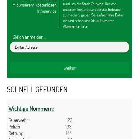
rund um die Stadt Zeltweg. Um von
Mit unserem kostenlosen
unserem kostenlosen Service Gebrauch
Infoservice
zu machen, geben Sie einfach Ihre Daten
ein und schon sind Sie auf unserer
Abonnentenliste!
Gleich anmelden...
SCHNELL GEFUNDEN
Wichtige Nummern:
Feuerwehr 122
Polizei 133
Rettung 144