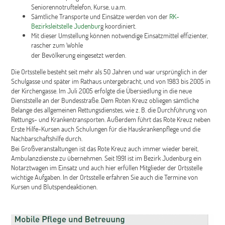
Seniorennotruftelefon, Kurse, u.a.m.
Sämtliche Transporte und Einsätze werden von der
RK-
Bezirksleitstelle Judenbur
g koordiniert.
Mit dieser Umstellung können notwendige Einsatzmittel effizienter,
rascher zum Wohle
der Bevölkerung eingesetzt werden.
Die Ortsstelle besteht seit mehr als 50 Jahren und war ursprünglich in der
Schulgasse und später im Rathaus untergebracht, und von 1983 bis 2005 in
der Kirchengasse. Im Juli 2005 erfolgte die Übersiedlung in die neue
Dienststelle an der Bundesstraße. Dem Roten Kreuz obliegen sämtliche
Belange des allgemeinen Rettungsdienstes, wie z. B. die Durchführung von
Rettungs- und Krankentransporten. Außerdem führt das Rote Kreuz neben
Erste Hilfe-Kursen auch Schulungen für die Hauskrankenpflege und die
Nachbarschaftshilfe durch.
Bei Großveranstaltungen ist das Rote Kreuz auch immer wieder bereit,
Ambulanzdienste zu übernehmen. Seit 1991 ist im Bezirk Judenburg ein
Notarztwagen im Einsatz und auch hier erfüllen Mitglieder der Ortsstelle
wichtige Aufgaben. In der Ortsstelle erfahren Sie auch die Termine von
Kursen und Blutspendeaktionen.