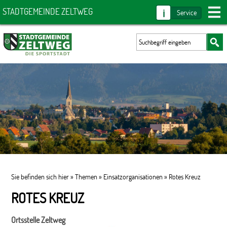
i
STADTGEMEINDE ZELTWEG
Service
Sie befinden sich hier »
Themen
»
Einsatzorganisationen
»
Rotes Kreuz
ROTES KREUZ
Ortsstelle Zeltweg