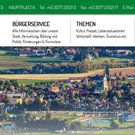
EG
HAUPTPLATZ 8
Tel.: +43 3577 22521 0
Fax: +43 3577 22521 17
E-Mail
BÜRGERSERVICE
THEMEN
Alle Informationen über unsere
Kultur, Freizeit, Lebenssituationen
Stadt. Verwaltung, Bildung und
Wirtschaft, Wohnen, Tourismus etc.
Politik, Förderungen & Formulare