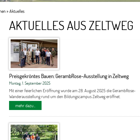
onen
»
Aktuelles
AKTUELLES AUS ZELTWEG
Preisgekröntes Bauen: GerambRose-Ausstellung in Zeltweg
Montag, 1. September 2025
Mit einer feierlichen Eröffnung wurde am 28. August 2025 die GerambRose-
Wanderausstellung rund um den Bildungscampus Zeltweg eröffnet.
mehr dazu...