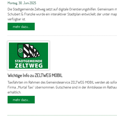
Montag, 30. Juni 2025
Die Stadtgemeinde Zeltweg setzt auf digitale Orientierungshilfen: Gemeinsam 
Schubert & Franzke wurde ein interaktiver Stadtplan entwickelt, der unter ma
verfügbar ist.
mehr dazu...
Wichtige Info zu ZELTWEG MOBIL
Taxifahrten im Rahmen des Gemeindeservice ZELTWEG MOBIL werden ab sofor
Firma „Murtal Taxi“ übernommen. Gutscheine sind in der Amtskasse im Rathau
erhältlich.
mehr dazu...