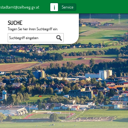
i
:
stadtamt@zeltweg.gv.at
Service
SUCHE
Tragen Sie hier ihren Suchbegriff ein: