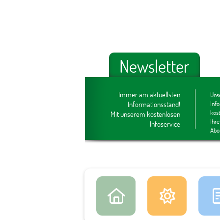
Newsletter
Immer am aktuellsten
Unse
Informationsstand!
Inf
kos
Mit unserem kostenlosen
Ihre
Infoservice
Abo