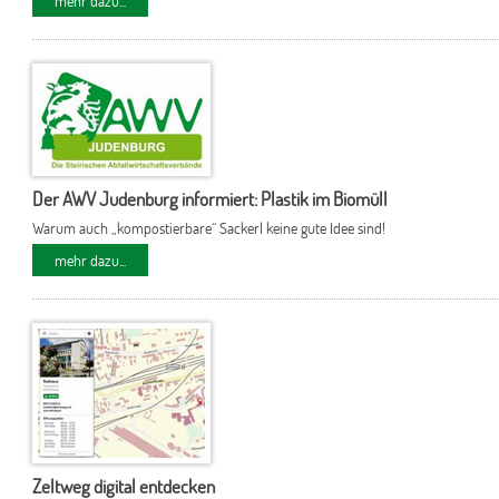
mehr dazu...
Der AWV Judenburg informiert: Plastik im Biomüll
Warum auch „kompostierbare“ Sackerl keine gute Idee sind!
mehr dazu...
Zeltweg digital entdecken