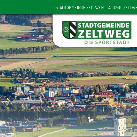
STADTGEMEINDE ZELTWEG
A-8740 ZELTW