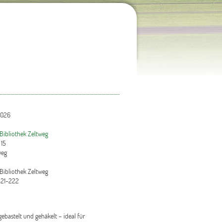
2026
 Bibliothek Zeltweg
 15
weg
 Bibliothek Zeltweg
21-222
bastelt und gehäkelt – ideal für