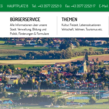
EG
HAUPTPLATZ 8
Tel.: +43 3577 22521 0
Fax: +43 3577 22521 17
E-Mail
BÜRGERSERVICE
THEMEN
Alle Informationen über unsere
Kultur, Freizeit, Lebenssituationen
Stadt. Verwaltung, Bildung und
Wirtschaft, Wohnen, Tourismus etc.
Politik, Förderungen & Formulare