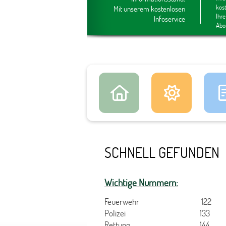
kos
Mit unserem kostenlosen
Ihre
Infoservice
Abo
SCHNELL GEFUNDEN
Wichtige Nummern:
Feuerwehr 122
Polizei 133
Rettung 144