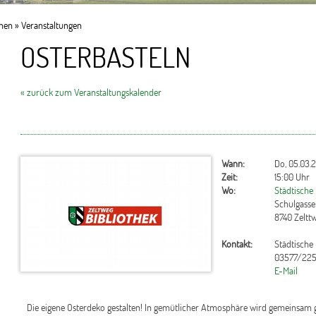
onen
»
Veranstaltungen
OSTERBASTELN
« zurück zum Veranstaltungskalender
Wann:
Do, 05.03.
Zeit:
15:00 Uhr
Wo:
Städtische
Schulgasse
8740 Zeltt
Kontakt:
Städtische
03577/225
E-Mail
Die eigene Osterdeko gestalten! In gemütlicher Atmosphäre wird gemeinsam ge