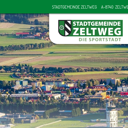
STADTGEMEINDE ZELTWEG
A-8740 ZELTW