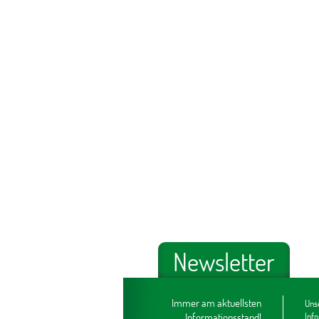
Newsletter
Immer am aktuellsten
Unse
Informationsstand!
Inf