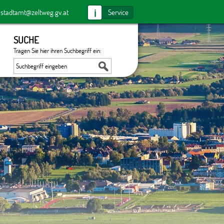
i
:
stadtamt@zeltweg.gv.at
Service
SUCHE
Tragen Sie hier ihren Suchbegriff ein: