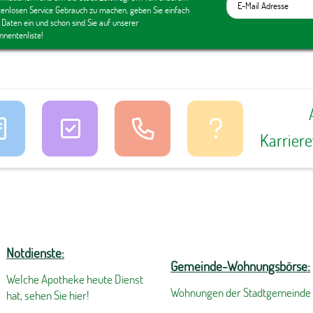
tenlosen Service Gebrauch zu machen, geben Sie einfach
 Daten ein und schon sind Sie auf unserer
nnentenliste!
Karrier
Notdienste:
Gemeinde-Wohnungsbörse:
Welche Apotheke heute Dienst
Wohnungen der Stadtgemeinde
hat, sehen Sie hier!