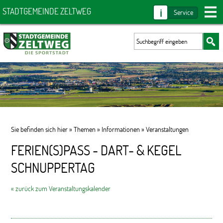
i
STADTGEMEINDE ZELTWEG
Service
Sie befinden sich hier »
Themen
»
Informationen
»
Veranstaltungen
FERIEN(S)PASS - DART- & KEGEL
SCHNUPPERTAG
« zurück zum Veranstaltungskalender