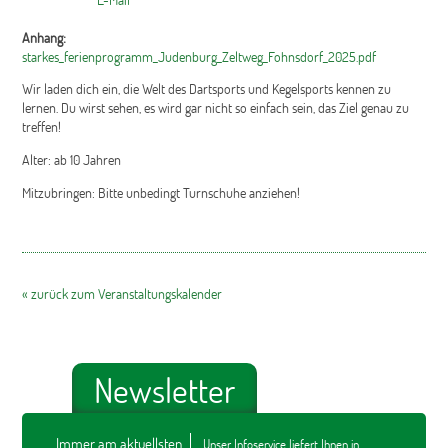
Anhang:
starkes_ferienprogramm_Judenburg_Zeltweg_Fohnsdorf_2025.pdf
Wir laden dich ein, die Welt des Dartsports und Kegelsports kennen zu
lernen. Du wirst sehen, es wird gar nicht so einfach sein, das Ziel genau zu
treffen!
Alter: ab 10 Jahren
Mitzubringen: Bitte unbedingt Turnschuhe anziehen!
« zurück zum Veranstaltungskalender
Newsletter
Immer am aktuellsten
Unser Infoservice liefert Ihnen in