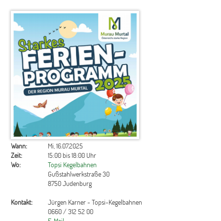
Wann:
Mi, 16.07.2025
Zeit:
15:00 bis 18:00 Uhr
Wo:
Topsi Kegelbahnen
Gußstahlwerkstraße 30
8750 Judenburg
Kontakt:
Jürgen Karner - Topsi-Kegelbahnen
0660 / 312 52 00
E-Mail