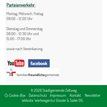
Parteienverkehr:
Montag, Mittwoch, Freitag
08:00 - 12:00 Uhr
Dienstag und Donnerstag
08:00 - 12:30 Uhr und
15:00 - 17:00 Uhr
sowie nach Vereinbarung
© 2026 Stadtgemeinde Zeltweg
Cookie-Box
Datenschutz
Impressum
Kontakt
Newsletter
Website:
Werbeagentur Gössler & Sailer OG