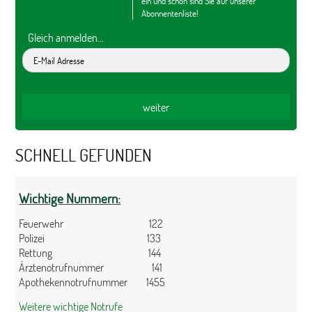
ein und schon sind Sie auf unserer
Abonnentenliste!
Gleich anmelden...
SCHNELL GEFUNDEN
Wichtige Nummern:
Feuerwehr 122
Polizei 133
Rettung 144
Ärztenotrufnummer 141
Apothekennotrufnummer 1455
Weitere wichtige Notrufe