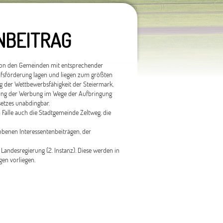
NBEITRAG
 von den Gemeinden mit entsprechender
fsförderung lagen und liegen zum größten
ng der Wettbewerbsfähigkeit der Steiermark,
kung der Werbung im Wege der Aufbringung
setzes unabdingbar.
Falle auch die Stadtgemeinde Zeltweg, die
obenen Interessentenbeiträgen, der
Landesregierung (2. Instanz). Diese werden in
gen vorliegen.