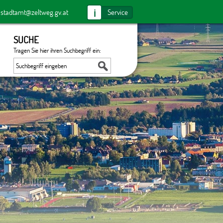
i
:
stadtamt@zeltweg.gv.at
Service
SUCHE
Tragen Sie hier ihren Suchbegriff ein: