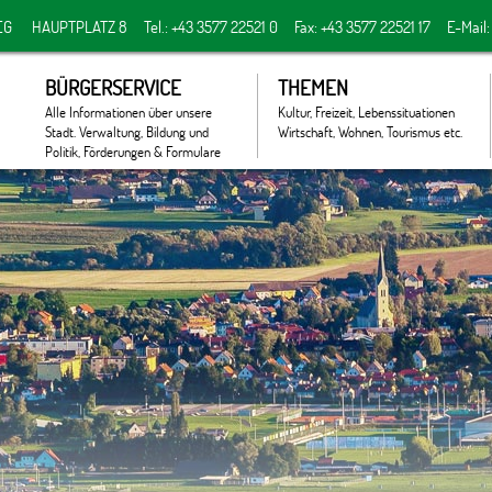
EG
HAUPTPLATZ 8
Tel.: +43 3577 22521 0
Fax: +43 3577 22521 17
E-Mail
BÜRGERSERVICE
THEMEN
Alle Informationen über unsere
Kultur, Freizeit, Lebenssituationen
Stadt. Verwaltung, Bildung und
Wirtschaft, Wohnen, Tourismus etc.
Politik, Förderungen & Formulare