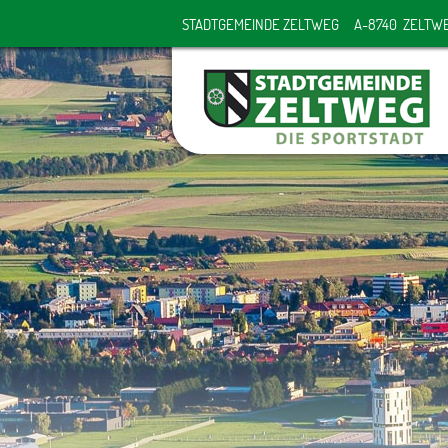
STADTGEMEINDE ZELTWEG
A-8740 ZELTW