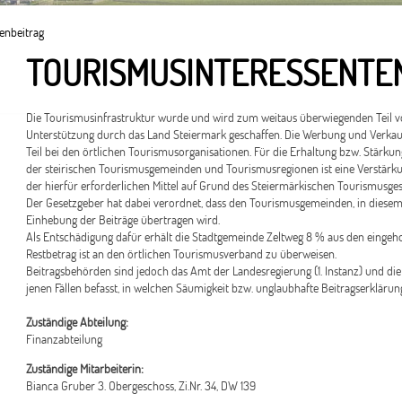
enbeitrag
TOURISMUSINTERESSENTE
Die Tourismusinfrastruktur wurde und wird zum weitaus überwiegenden Teil
Unterstützung durch das Land Steiermark geschaffen. Die Werbung und Verkau
Teil bei den örtlichen Tourismusorganisationen. Für die Erhaltung bzw. Stärku
der steirischen Tourismusgemeinden und Tourismusregionen ist eine Verstär
der hierfür erforderlichen Mittel auf Grund des Steiermärkischen Tourismusge
Der Gesetzgeber hat dabei verordnet, dass den Tourismusgemeinden, in diesem 
Einhebung der Beiträge übertragen wird.
Als Entschädigung dafür erhält die Stadtgemeinde Zeltweg 8 % aus den eingeh
Restbetrag ist an den örtlichen Tourismusverband zu überweisen.
Beitragsbehörden sind jedoch das Amt der Landesregierung (1. Instanz) und die 
jenen Fällen befasst, in welchen Säumigkeit bzw. unglaubhafte Beitragserklärun
Zuständige Abteilung:
Finanzabteilung
Zuständige Mitarbeiterin:
Bianca Gruber 3. Obergeschoss, Zi.Nr. 34, DW 139