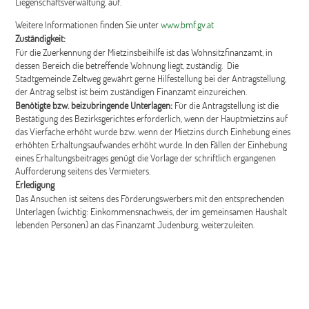
Liegenschaftsverwaltung, auf.
Weitere Informationen finden Sie unter
www.bmf.gv.at
Zuständigkeit:
Für die Zuerkennung der Mietzinsbeihilfe ist das Wohnsitzfinanzamt, in
dessen Bereich die betreffende Wohnung liegt, zuständig. Die
Stadtgemeinde Zeltweg gewährt gerne Hilfestellung bei der Antragstellung,
der Antrag selbst ist beim zuständigen Finanzamt einzureichen.
Benötigte bzw. beizubringende Unterlagen:
Für die Antragstellung ist die
Bestätigung des Bezirksgerichtes erforderlich, wenn der Hauptmietzins auf
das Vierfache erhöht wurde bzw. wenn der Mietzins durch Einhebung eines
erhöhten Erhaltungsaufwandes erhöht wurde. In den Fällen der Einhebung
eines Erhaltungsbeitrages genügt die Vorlage der schriftlich ergangenen
Aufforderung seitens des Vermieters.
Erledigung
Das Ansuchen ist seitens des Förderungswerbers mit den entsprechenden
Unterlagen (wichtig: Einkommensnachweis, der im gemeinsamen Haushalt
lebenden Personen) an das Finanzamt Judenburg, weiterzuleiten.