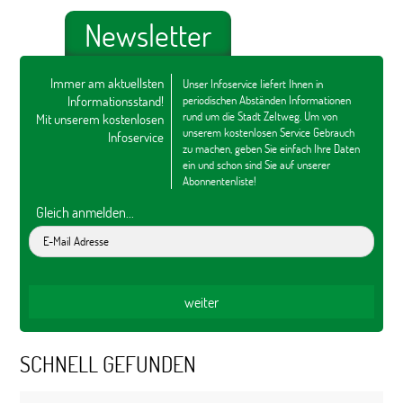
Newsletter
Immer am aktuellsten
Unser Infoservice liefert Ihnen in
Informationsstand!
periodischen Abständen Informationen
rund um die Stadt Zeltweg. Um von
Mit unserem kostenlosen
unserem kostenlosen Service Gebrauch
Infoservice
zu machen, geben Sie einfach Ihre Daten
ein und schon sind Sie auf unserer
Abonnentenliste!
Gleich anmelden...
SCHNELL GEFUNDEN