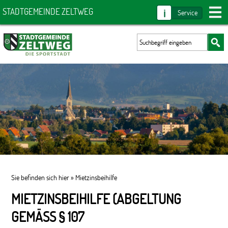
i
STADTGEMEINDE ZELTWEG
Service
Sie befinden sich hier »
Mietzinsbeihilfe
MIETZINSBEIHILFE (ABGELTUNG
GEMÄSS § 107 E