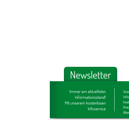
Newsletter
Immer am aktuellsten
Unse
Informationsstand!
Inf
kos
Mit unserem kostenlosen
Ihre
Infoservice
Abo