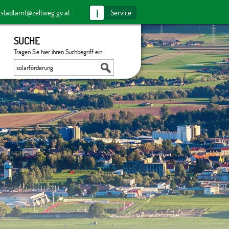
i
:
stadtamt@zeltweg.gv.at
Service
SUCHE
Tragen Sie hier ihren Suchbegriff ein: