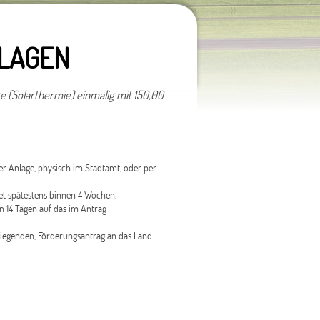
LAGEN
e (Solarthermie) einmalig mit 150,00
er Anlage, physisch im Stadtamt, oder per
et spätestens binnen 4 Wochen.
n 14 Tagen auf das im Antrag
ufliegenden, Förderungsantrag an das Land