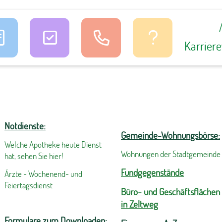
Karrier
Notdienste:
Gemeinde-Wohnungsbörse:
Welche Apotheke heute Dienst
Wohnungen der Stadtgemeinde
hat, sehen Sie hier!
Fundgegenstände
Ärzte - Wochenend- und
Feiertagsdienst
Büro- und Geschäftsflächen
in Zeltweg
Formulare zum Downloaden: