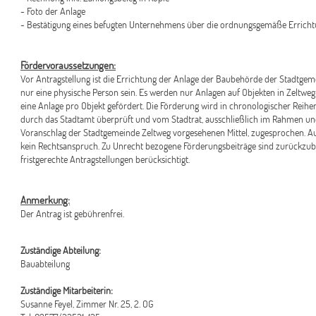
- Foto der Anlage
- Bestätigung eines befugten Unternehmens über die ordnungsgemäße Errich
Fördervoraussetzungen:
Vor Antragstellung ist die Errichtung der Anlage der Baubehörde der Stadtgem
nur eine physische Person sein. Es werden nur Anlagen auf Objekten in Zeltw
eine Anlage pro Objekt gefördert. Die Förderung wird in chronologischer Reih
durch das Stadtamt überprüft und vom Stadtrat, ausschließlich im Rahmen un
Voranschlag der Stadtgemeinde Zeltweg vorgesehenen Mittel, zugesprochen. A
kein Rechtsanspruch. Zu Unrecht bezogene Förderungsbeiträge sind zurückzub
fristgerechte Antragstellungen berücksichtigt.
Anmerkung:
Der Antrag ist gebührenfrei.
Zuständige Abteilung:
Bauabteilung
Zuständige Mitarbeiterin:
Susanne Feyel, Zimmer Nr. 25, 2. OG