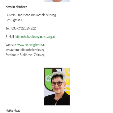
Kerstin Neuherz
Leiterin Städtische Bibliothek Zeltweg
Schulgasse 15
Tel.: 03577/22521-222
E-Mail:
bibliothek.zeltweg@zeltweg.at
Website:
www.zeltweg.bvoe.at
Instagram: bibliothek.zeltweg
Facebook: Bibliothek Zeltweg
Heike Haas