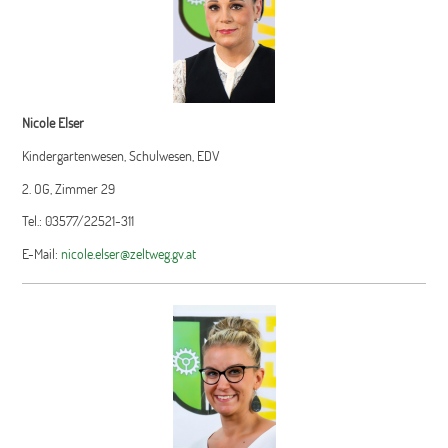
Nicole Elser
Kindergartenwesen, Schulwesen, EDV
2. OG, Zimmer 29
Tel.: 03577/22521-311
E-Mail:
nicole.elser@zeltweg.gv.at