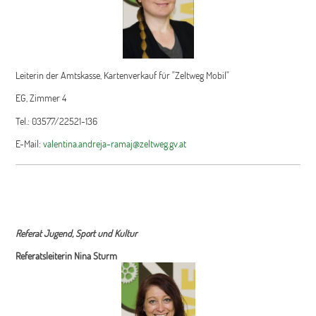
Leiterin der Amtskasse, Kartenverkauf für "Zeltweg Mobil"
EG, Zimmer 4
Tel.: 03577/22521-136
E-Mail:
valentina.andreja-ramaj@zeltweg.gv.at
Referat Jugend, Sport und Kultur
Referatsleiterin Nina Sturm