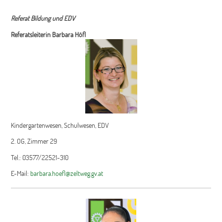
Referat Bildung und EDV
Referatsleiterin Barbara Höfl
Kindergartenwesen, Schulwesen, EDV
2. OG, Zimmer 29
Tel.: 03577/22521-310
E-Mail:
barbara.hoefl@zeltweg.gv.at