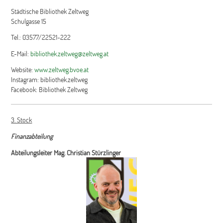
Städtische Bibliothek Zeltweg
Schulgasse 15
Tel.: 03577/22521-222
E-Mail:
bibliothek.zeltweg@zeltweg.at
Website:
www.zeltweg.bvoe.at
Instagram: bibliothek.zeltweg
Facebook: Bibliothek Zeltweg
3. Stock
Finanzabteilung
Abteilungsleiter Mag. Christian Stürzlinger