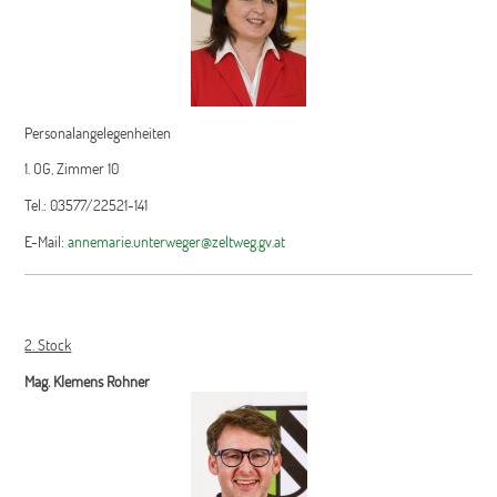
Personalangelegenheiten
1. OG, Zimmer 10
Tel.: 03577/22521-141
E-Mail:
annemarie.unterweger@zeltweg.gv.at
2. Stock
Mag. Klemens Rohner