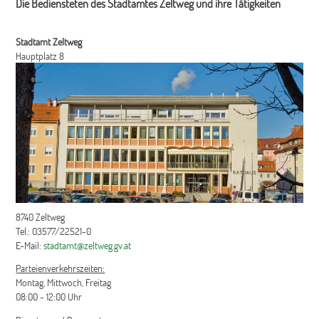
Die Bediensteten des Stadtamtes Zeltweg und ihre Tätigkeiten
Stadtamt Zeltweg
Hauptplatz 8
8740 Zeltweg
Tel.: 03577/22521-0
E-Mail:
stadtamt@zeltweg.gv.at
Parteienverkehrszeiten:
Montag, Mittwoch, Freitag
08:00 - 12:00 Uhr