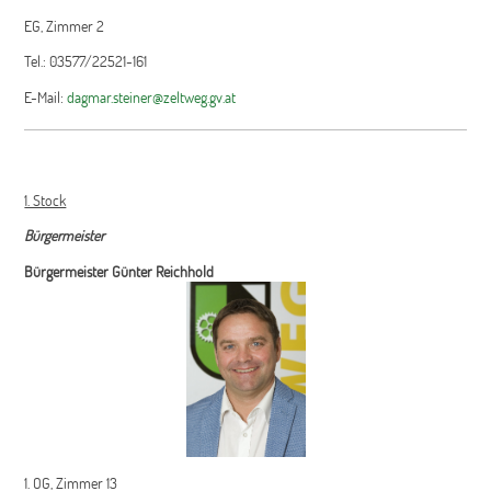
EG, Zimmer 2
Tel.: 03577/22521-161
E-Mail:
dagmar.steiner@zeltweg.gv.at
1. Stock
Bürgermeister
Bürgermeister Günter Reichhold
1. OG, Zimmer 13