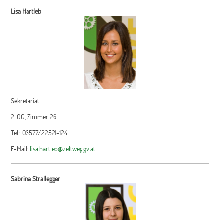
Lisa Hartleb
Sekretariat
2. OG, Zimmer 26
Tel.: 03577/22521-124
E-Mail:
lisa.hartleb@zeltweg.gv.at
Sabrina Strallegger