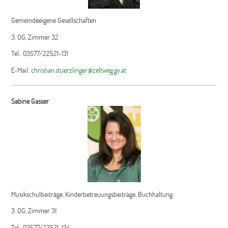
Gemeindeeigene Gesellschaften
3. OG, Zimmer 32
Tel.: 03577/22521-131
E-Mail:
christian.stuerzlinger@zeltweg.gv.at
Sabine Gasser
Musikschulbeiträge, Kinderbetreuungsbeiträge, Buchhaltung
3. OG, Zimmer 31
Tel.: 03577/22521-134