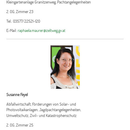
Kleingartenanlage Granitzenweg, Pachtangelegenheiten
2. OG, Zimmer 23
Tel.: 03577/22521-120
E-Mail:
raphaela.maurer@zeltweg.gv.at
Susanne Feyel
Abfallwirtschaft, Förderungen von Solar- und
Photovoltaikanlagen, Jagdpachtangelegenheiten,
Umweltschutz, Zivil- und Katastrophenschutz
2. OG, Zimmer 25