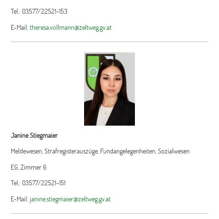
Tel.: 03577/22521-153
E-Mail:
theresa.vollmann@zeltweg.gv.at
Janine Stiegmaier
Meldewesen, Strafregisterauszüge, Fundangelegenheiten, Sozialwesen
EG, Zimmer 6
Tel.: 03577/22521-151
E-Mail:
janine.stiegmaier@zeltweg.gv.at