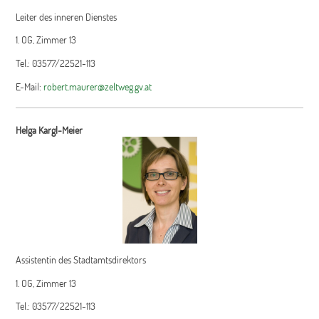
Leiter des inneren Dienstes
1. OG, Zimmer 13
Tel.: 03577/22521-113
E-Mail:
robert.maurer@zeltweg.gv.at
Helga Kargl-Meier
Assistentin des Stadtamtsdirektors
1. OG, Zimmer 13
Tel.: 03577/22521-113