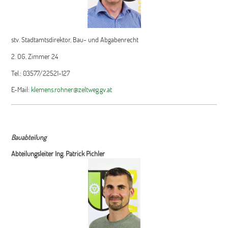
stv. Stadtamtsdirektor, Bau- und Abgabenrecht
2. OG, Zimmer 24
Tel.: 03577/22521-127
E-Mail:
klemens.rohner@zeltweg.gv.at
Bauabteilung
Abteilungsleiter Ing. Patrick Pichler