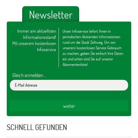
Newsletter
Immer am aktuellsten
Unser Infoservice liefert Ihnen in
Informationsstand!
periodischen Abständen Informationen
rund um die Stadt Zeltweg. Um von
Mit unserem kostenlosen
unserem kostenlosen Service Gebrauch
Infoservice
zu machen, geben Sie einfach Ihre Daten
ein und schon sind Sie auf unserer
Abonnentenliste!
Gleich anmelden...
SCHNELL GEFUNDEN