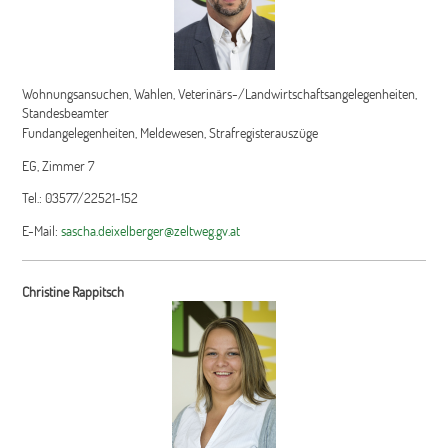
Wohnungsansuchen, Wahlen, Veterinärs-/Landwirtschaftsangelegenheiten,
Standesbeamter
Fundangelegenheiten, Meldewesen, Strafregisterauszüge
EG, Zimmer 7
Tel.: 03577/22521-152
E-Mail:
sascha.deixelberger@zeltweg.gv.at
Christine Rappitsch