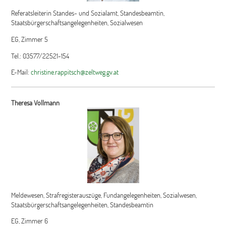
Referatsleiterin Standes- und Sozialamt, Standesbeamtin,
Staatsbürgerschaftsangelegenheiten, Sozialwesen
EG, Zimmer 5
Tel.: 03577/22521-154
E-Mail:
christine.rappitsch@zeltweg.gv.at
Theresa Vollmann
Meldewesen, Strafregisterauszüge, Fundangelegenheiten, Sozialwesen,
Staatsbürgerschaftsangelegenheiten, Standesbeamtin
EG, Zimmer 6