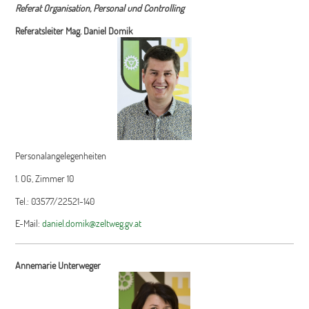
Referat Organisation, Personal und Controlling
Referatsleiter
Mag. Daniel Domik
Personalangelegenheiten
1. OG, Zimmer 10
Tel.: 03577/22521-140
E-Mail:
daniel.domik@zeltweg.gv.at
Annemarie Unterweger