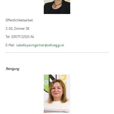
Öffentlichkeitsarbeit
3. OG, Zimmer 36
Tel.: 03577/22521-114
E-Mail:
isabella.paumgartner@zeltweg.gv.at
Reinigung