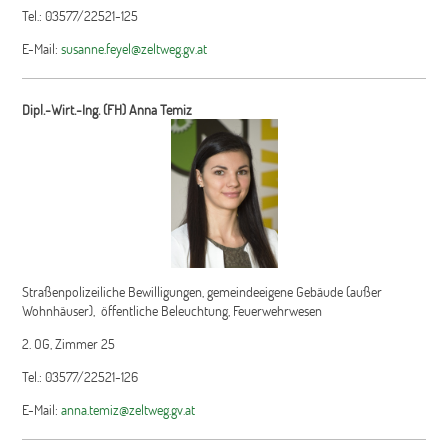
Tel.: 03577/22521-125
E-Mail:
susanne.feyel@zeltweg.gv.at
Dipl.-Wirt.-Ing. (FH) Anna Temiz
Straßenpolizeiliche Bewilligungen, gemeindeeigene Gebäude (außer
Wohnhäuser),
öffentliche Beleuchtung, Feuerwehrwesen
2. OG, Zimmer 25
Tel.: 03577/22521-126
E-Mail:
anna.temiz@zeltweg.gv.at