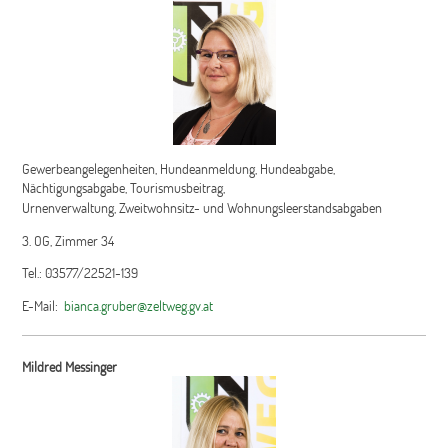
Gewerbeangelegenheiten, Hundeanmeldung, Hundeabgabe,
Nächtigungsabgabe, Tourismusbeitrag,
Urnenverwaltung, Zweitwohnsitz- und Wohnungsleerstandsabgaben
3. OG, Zimmer 34
Tel.: 03577/22521-139
E-Mail:
bianca.gruber@zeltweg.gv.at
Mildred Messinger