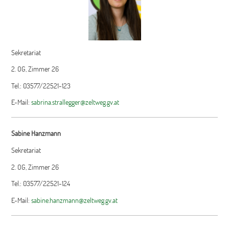
Sekretariat
2. OG, Zimmer 26
Tel.: 03577/22521-123
E-Mail:
sabrina.strallegger@zeltweg.gv.at
Sabine Hanzmann
Sekretariat
2. OG, Zimmer 26
Tel.: 03577/22521-124
E-Mail:
sabine.hanzmann@zeltweg.gv.at