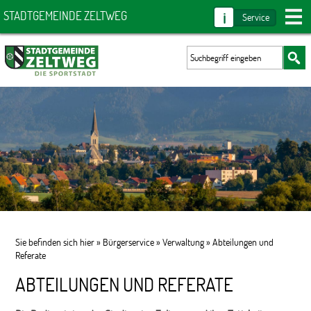
i
STADTGEMEINDE ZELTWEG
Service
Sie befinden sich hier »
Bürgerservice
»
Verwaltung
»
Abteilungen und
Referate
ABTEILUNGEN UND REFERATE