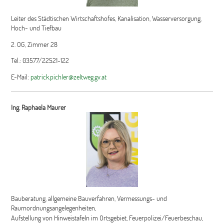
Leiter des Städtischen Wirtschaftshofes, Kanalisation, Wasserversorgung,
Hoch- und Tiefbau
2. OG, Zimmer 28
Tel.: 03577/22521-122
E-Mail:
patrick.pichler@zeltweg.gv.at
Ing. Raphaela Maurer
Bauberatung, allgemeine Bauverfahren, Vermessungs- und
Raumordnungsangelegenheiten,
Aufstellung von Hinweistafeln im Ortsgebiet, Feuerpolizei/Feuerbeschau,