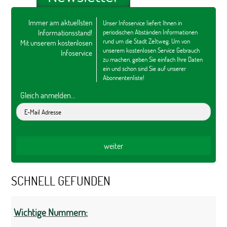
Immer am aktuellsten
Unser Infoservice liefert Ihnen in
Informationsstand!
periodischen Abständen Informationen
rund um die Stadt Zeltweg. Um von
Mit unserem kostenlosen
unserem kostenlosen Service Gebrauch
Infoservice
zu machen, geben Sie einfach Ihre Daten
ein und schon sind Sie auf unserer
Abonnentenliste!
Gleich anmelden...
SCHNELL GEFUNDEN
Wichtige Nummern: