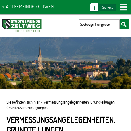
i
STADTGEMEINDE ZELTWEG
Service
Sie befinden sich hier »
Vermessungsangelegenheiten, Grundteilungen,
Grundzusammenlegungen
VERMESSUNGSANGELEGENHEITEN,
GRUNDTEILUNGEN,