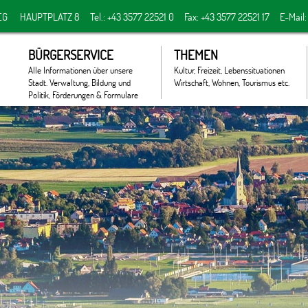
EG
HAUPTPLATZ 8
Tel.: +43 3577 22521 0
Fax: +43 3577 22521 17
E-Mail
BÜRGERSERVICE
THEMEN
Alle Informationen über unsere
Kultur, Freizeit, Lebenssituationen
Stadt. Verwaltung, Bildung und
Wirtschaft, Wohnen, Tourismus etc.
Politik, Förderungen & Formulare