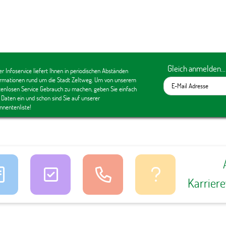
Gleich anmelden...
r Infoservice liefert Ihnen in periodischen Abständen
ormationen rund um die Stadt Zeltweg. Um von unserem
tenlosen Service Gebrauch zu machen, geben Sie einfach
 Daten ein und schon sind Sie auf unserer
nnentenliste!
Karrier