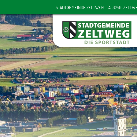
STADTGEMEINDE ZELTWEG
A-8740 ZELTW