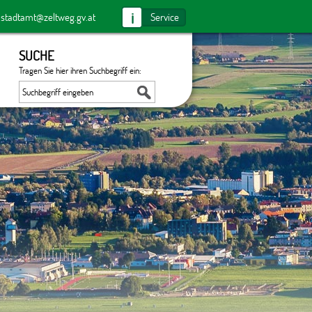
i
:
stadtamt@zeltweg.gv.at
Service
SUCHE
Tragen Sie hier ihren Suchbegriff ein: