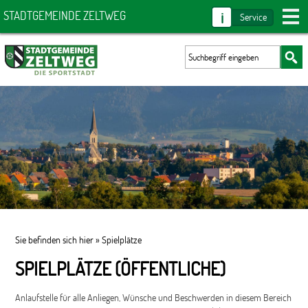
i
STADTGEMEINDE ZELTWEG
Service
Sie befinden sich hier »
Spielplätze
SPIELPLÄTZE (ÖFFENTLICHE)
Anlaufstelle für alle Anliegen, Wünsche und Beschwerden in diesem Bereich