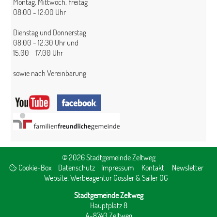
Montag, Mittwoch, Freitag
08:00 - 12:00 Uhr
Dienstag und Donnerstag
08:00 - 12:30 Uhr und
15:00 - 17:00 Uhr
sowie nach Vereinbarung
© 2026 Stadtgemeinde Zeltweg
Cookie-Box
Datenschutz
Impressum
Kontakt
Newsletter
Website:
Werbeagentur Gössler & Sailer OG
Stadtgemeinde Zeltweg
Hauptplatz 8
A-8740 Zeltweg