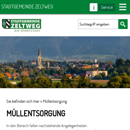
i
STADTGEMEINDE ZELTWEG
Service
Sie befinden sich hier »
Müllentsorgung
MÜLLENTSORGUNG
In den Bereich fallen nachstehende Angelegenheiten: