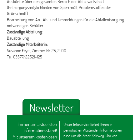
Auskünfte über den gesamten Bereich der Abfallwirtschaft
(Entsorgungsmöglichkeiten von Sperrmüll, Problemstoffe oder
Grünschnitt).
Bearbeitung von An- Ab- und Ummeldungen für die Abfallentsorgung
notwendigen Behälter.
Zuständige Abteilung:
Bauabteilung
Zuständige Mitarbeiterin:
Susanne Feyel, Zimmer Nr. 25, 2. OG
Tel. 03577/22521-125
Newsletter
Immer am aktuellsten
Unser Infoservice liefert Ihnen in
Informationsstand!
periodischen Abständen Informationen
rund um die Stadt Zeltweg. Um von
Mit unserem kostenlosen