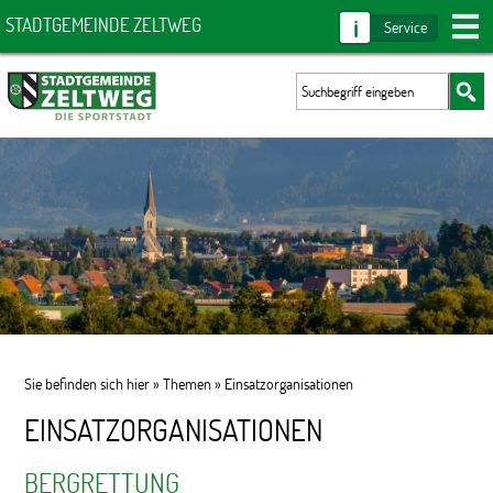
i
STADTGEMEINDE ZELTWEG
Service
Sie befinden sich hier »
Themen
»
Einsatzorganisationen
EINSATZORGANISATIONEN
BERGRETTUNG