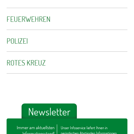
FEUERWEHREN
POLIZEI
ROTES KREUZ
Newsletter
Immer am aktuellsten
Unser Infoservice liefert Ihnen in
Informationsstand!
periodischen Abständen Informationen