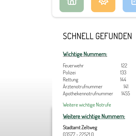
SCHNELL GEFUNDEN
Wichtige Nummern:
Feuerwehr 122
Polizei 133
Rettung 144
Ärztenotrufnummer 141
Apothekennotrufnummer 1455
Weitere wichtige Notrufe
Weitere wichtige Nummern:
Stadtamt Zeltweg
03577 - 22521 0