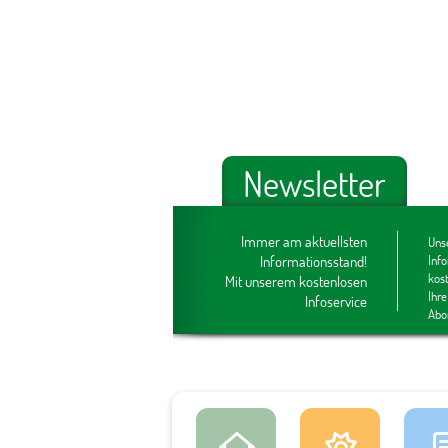
Newsletter
Immer am aktuellsten
Unse
Informationsstand!
Inf
kos
Mit unserem kostenlosen
Ihre
Infoservice
Abo