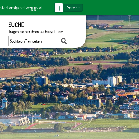
i
:
stadtamt@zeltweg.gv.at
Service
SUCHE
Tragen Sie hier ihren Suchbegriff ein: