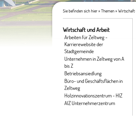
Sie befinden sich hier »
Themen
»
Wirtschaft
Wirtschaft und Arbeit
Arbeiten für Zeltweg -
Karrierewebsite der
Stadtgemeinde
Unternehmen in Zeltweg von A
bis Z
Betriebsansiedlung
Büro- und Geschäftsflächen in
Zeltweg
Holzinnovationszentrum - HIZ
AIZ Unternehmerzentrum