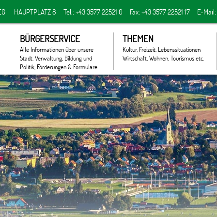
EG
HAUPTPLATZ 8
Tel.: +43 3577 22521 0
Fax: +43 3577 22521 17
E-Mail
BÜRGERSERVICE
THEMEN
Alle Informationen über unsere
Kultur, Freizeit, Lebenssituationen
Stadt. Verwaltung, Bildung und
Wirtschaft, Wohnen, Tourismus etc.
Politik, Förderungen & Formulare