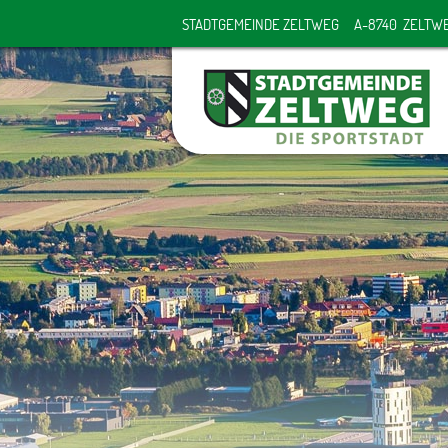
STADTGEMEINDE ZELTWEG
A-8740 ZELTW