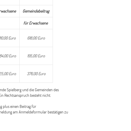
rwachsene
Gemeindebeitrag
für Erwachsene
.110,00 Euro
618,00 Euro
84,00 Euro
195,00 Euro
25,00 Euro
376,00 Euro
inde Spielberg und die Gemeinden des
in Rechtsanspruch besteht nicht.
plus einen Beitrag für
eldung am Anmeldeformular bestätigen zu