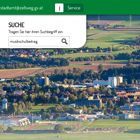
i
:
stadtamt@zeltweg.gv.at
Service
SUCHE
Tragen Sie hier ihren Suchbegriff ein: