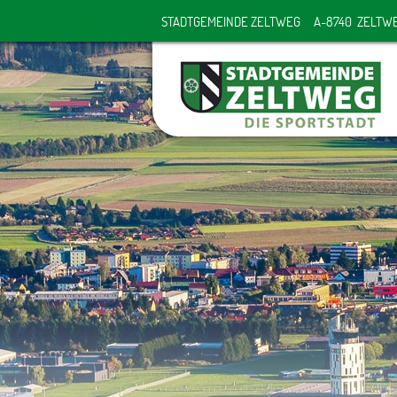
STADTGEMEINDE ZELTWEG
A-8740 ZELTW