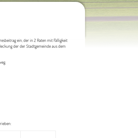
beitrag ein, der in 2 Raten mit Fälligkeit
n Abdeckung der der Stadtgemeinde aus dem
weg.
rieben: