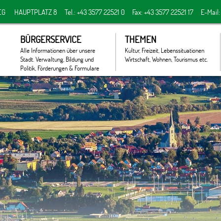
EG
HAUPTPLATZ 8
Tel.: +43 3577 22521 0
Fax: +43 3577 22521 17
E-Mail
BÜRGERSERVICE
THEMEN
Alle Informationen über unsere
Kultur, Freizeit, Lebenssituationen
Stadt. Verwaltung, Bildung und
Wirtschaft, Wohnen, Tourismus etc.
Politik, Förderungen & Formulare