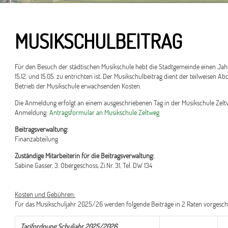
MUSIKSCHULBEITRAG
Für den Besuch der städtischen Musikschule hebt die Stadtgemeinde einen Jahres
15.12. und 15.05. zu entrichten ist. Der Musikschulbeitrag dient der teilweise
Betrieb der Musikschule erwachsenden Kosten.
Die Anmeldung erfolgt an einem ausgeschriebenen Tag in der Musikschule Zelt
Anmeldung:
Antragsformular an Musikschule Zeltweg
Beitragsverwaltung:
Finanzabteilung
Zuständige Mitarbeiterin für die Beitragsverwaltung:
Sabine Gasser, 3. Obergeschoss, Zi.Nr. 31, Tel. DW 134
Kosten und Gebühren:
Für das Musikschuljahr 2025/26 werden folgende Beiträge in 2 Raten vorgesch
Tarifordnung Schuljahr 2025/2026