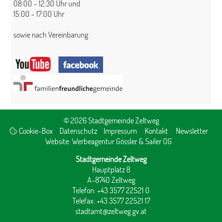
08:00 - 12:30 Uhr und
15:00 - 17:00 Uhr
sowie nach Vereinbarung
© 2026 Stadtgemeinde Zeltweg
Cookie-Box
Datenschutz
Impressum
Kontakt
Newsletter
Website:
Werbeagentur Gössler & Sailer OG
Stadtgemeinde Zeltweg
Hauptplatz 8
A-8740 Zeltweg
Telefon: +43 3577 22521 0
Telefax: +43 3577 22521 17
stadtamt@zeltweg.gv.at