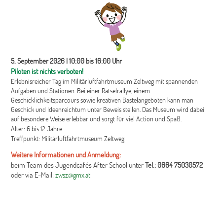
5. September 2026 | 10:00 bis 16:00 Uhr
Piloten ist nichts verboten!
Erlebnisreicher Tag im Militärluftfahrtmuseum Zeltweg mit spannenden
Aufgaben und Stationen. Bei einer Rätselrallye, einem
Geschicklichkeitsparcours sowie kreativen Bastelangeboten kann man
Geschick und Ideenreichtum unter Beweis stellen. Das Museum wird dabei
auf besondere Weise erlebbar und sorgt für viel Action und Spaß.
Alter: 6 bis 12 Jahre
Treffpunkt: Militärluftfahrtmuseum Zeltweg
Weitere Informationen und Anmeldung:
beim Team des Jugendcafés After School unter
Tel.: 0664 75030572
oder via E-Mail:
zwsz@gmx.at