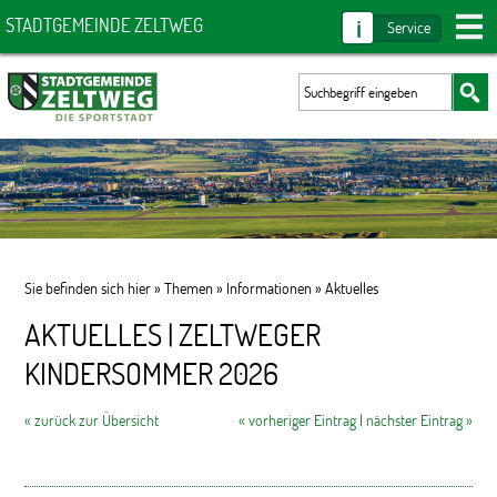
i
STADTGEMEINDE ZELTWEG
Service
Sie befinden sich hier »
Themen
»
Informationen
»
Aktuelles
AKTUELLES | ZELTWEGER
KINDERSOMMER 2026
« zurück zur Übersicht
« vorheriger Eintrag
|
nächster Eintrag »