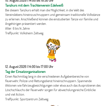
10. August 2026 | 14:00 bis 16:30 Uhr
Tanzkurs mit dem Trachtenverein Edelweiß
Bei diesem Tanzkurs erhält man die Möglichkeit, in die Welt des
Vereinslebens hineinzuschnuppern und gemeinsam traditionelle Volkstänze
zu erlernen. Anschließend können die einstudierten Tänze vor Familie und
Angehörigen präsentiert werden.
Alter: 6 bis 14 Jahre
Treffpunkt: Volksheim Zeltweg
12. August 2026 | 14:00 bis 17:00 Uhr
Tag der
Einsatzorganisationen
Einen Nachmittag lang in die verschiedenen Aufgabenbereiche von
Feuerwehr, Polizei und Rettungsdienst hineinschnuppern. Spannende
Aktionen wie Fahrzeugbesichtigungen oder etwa auch das Ausprobieren des
Löschschlauchs der Feuerwehr sorgen für abwechslungsreiche Einblicke
und viel Action.
Treffpunkt: Sportzentrum Zeltweg