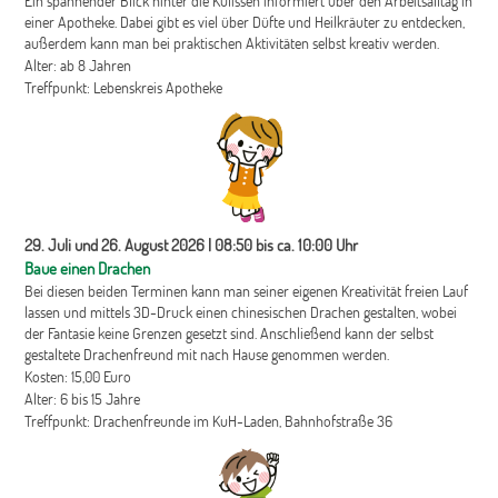
Ein spannender Blick hinter die Kulissen informiert über den Arbeitsalltag in
einer Apotheke. Dabei gibt es viel über Düfte und Heilkräuter zu entdecken,
außerdem kann man bei praktischen Aktivitäten selbst kreativ werden.
Alter: ab 8 Jahren
Treffpunkt: Lebenskreis Apotheke
29. Juli und 26. August 2026 | 08:50 bis ca. 10:00 Uhr
Baue einen Drachen
Bei diesen beiden Terminen kann man seiner eigenen Kreativität freien Lauf
lassen und mittels 3D-Druck einen chinesischen Drachen gestalten, wobei
der Fantasie keine Grenzen gesetzt sind. Anschließend kann der selbst
gestaltete Drachenfreund mit nach Hause genommen werden.
Kosten: 15,00 Euro
Alter: 6 bis 15 Jahre
Treffpunkt: Drachenfreunde im KuH-Laden, Bahnhofstraße 36