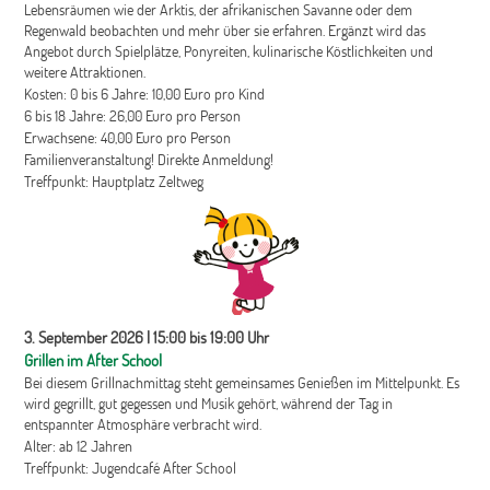
Lebensräumen wie der Arktis, der afrikanischen Savanne oder dem
Regenwald beobachten und mehr über sie erfahren. Ergänzt wird das
Angebot durch Spielplätze, Ponyreiten, kulinarische Köstlichkeiten und
weitere Attraktionen.
Kosten: 0 bis 6 Jahre: 10,00 Euro pro Kind
6 bis 18 Jahre: 26,00 Euro pro Person
Erwachsene: 40,00 Euro pro Person
Familienveranstaltung! Direkte Anmeldung!
Treffpunkt: Hauptplatz Zeltweg
3. September 2026 | 15:00 bis 19:00 Uhr
Grillen im After School
Bei diesem Grillnachmittag steht gemeinsames Genießen im Mittelpunkt. Es
wird gegrillt, gut gegessen und Musik gehört, während der Tag in
entspannter Atmosphäre verbracht wird.
Alter: ab 12 Jahren
Treffpunkt: Jugendcafé After School