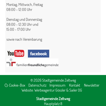
Montag, Mittwoch, Freitag
08:00 - 12:00 Uhr
Dienstag und Donnerstag
08:00 - 12:30 Uhr und
15:00 - 17:00 Uhr
sowie nach Vereinbarung
© 2026 Stadtgemeinde Zeltweg
Cookie-Box
Datenschutz
Impressum
Kontakt
Newsletter
Website:
Werbeagentur Gössler & Sailer OG
Stadtgemeinde Zeltweg
Hauptplatz 8