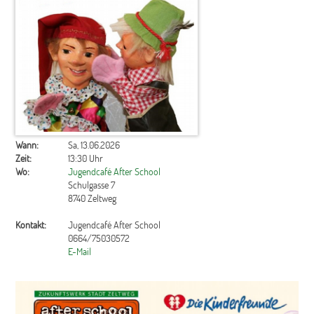
Wann:
Sa, 13.06.2026
Zeit:
13:30 Uhr
Wo:
Jugendcafé After School
Schulgasse 7
8740 Zeltweg
Kontakt:
Jugendcafé After School
0664/75030572
E-Mail