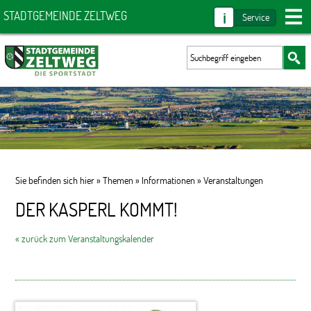
i
STADTGEMEINDE ZELTWEG
Service
Sie befinden sich hier »
Themen
»
Informationen
»
Veranstaltungen
DER KASPERL KOMMT!
« zurück zum Veranstaltungskalender