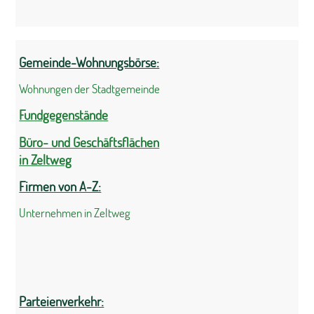
Gemeinde-Wohnungsbörse:
Wohnungen der Stadtgemeinde
Fundgegenstände
Büro- und Geschäftsflächen
in Zeltweg
Firmen von A-Z:
Unternehmen in Zeltweg
Parteienverkehr: