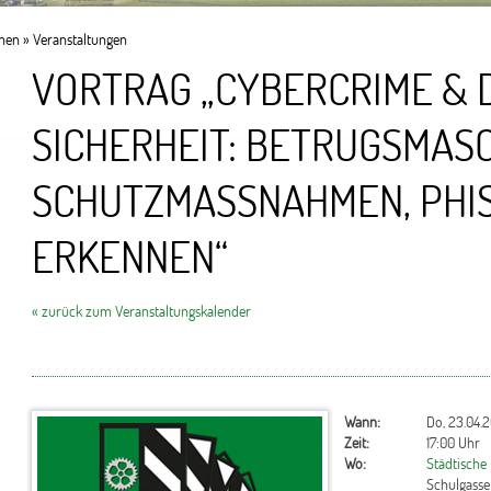
onen
»
Veranstaltungen
VORTRAG „CYBERCRIME & D
SICHERHEIT: BETRUGSMAS
SCHUTZMASSNAHMEN, PHISH
RKENNEN“
« zurück zum Veranstaltungskalender
Wann:
Do, 23.04.
Zeit:
17:00 Uhr
Wo:
Städtische
Schulgasse