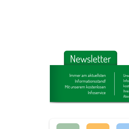
Newsletter
Immer am aktuellsten
Unse
Informationsstand!
Inf
kos
Mit unserem kostenlosen
Ihre
Infoservice
Abo