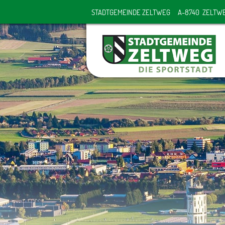
STADTGEMEINDE ZELTWEG
A-8740 ZELTW