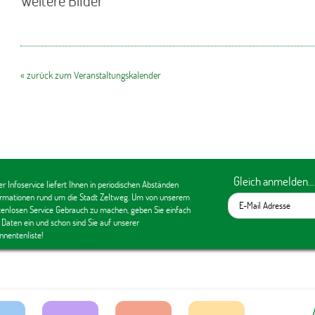
Weitere Bilder
« zurück zum Veranstaltungskalender
Gleich anmelden...
r Infoservice liefert Ihnen in periodischen Abständen
ormationen rund um die Stadt Zeltweg. Um von unserem
tenlosen Service Gebrauch zu machen, geben Sie einfach
 Daten ein und schon sind Sie auf unserer
nnentenliste!