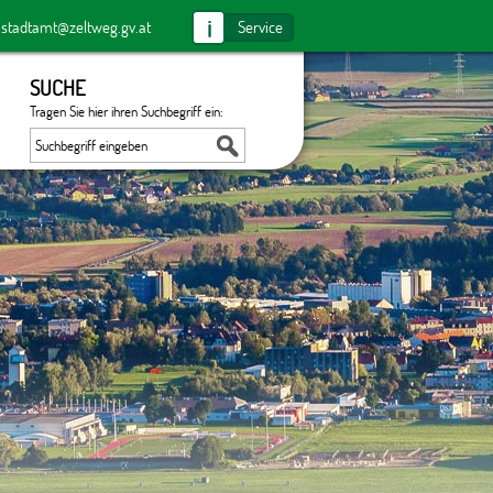
i
:
stadtamt@zeltweg.gv.at
Service
SUCHE
Tragen Sie hier ihren Suchbegriff ein: