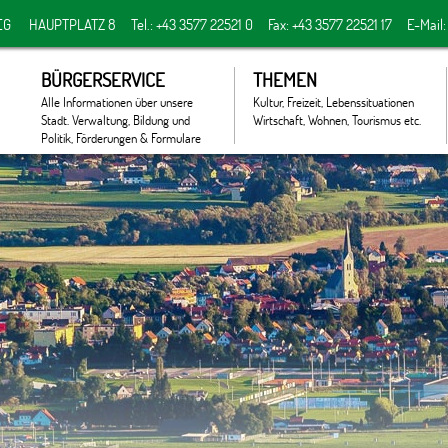
EG
HAUPTPLATZ 8
Tel.: +43 3577 22521 0
Fax: +43 3577 22521 17
E-Mail
BÜRGERSERVICE
THEMEN
Alle Informationen über unsere
Kultur, Freizeit, Lebenssituationen
Stadt. Verwaltung, Bildung und
Wirtschaft, Wohnen, Tourismus etc.
Politik, Förderungen & Formulare