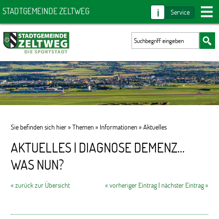
i
STADTGEMEINDE ZELTWEG
Service
Sie befinden sich hier »
Themen
»
Informationen
»
Aktuelles
AKTUELLES | DIAGNOSE DEMENZ...
WAS NUN?
« zurück zur Übersicht
« vorheriger Eintrag
|
nächster Eintrag »