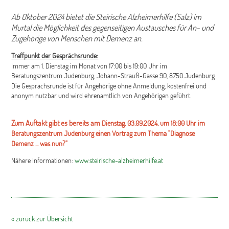
Ab Oktober 2024 bietet die Steirische Alzheimerhilfe (Salz) im
Murtal die Möglichkeit des gegenseitigen Austausches für An- und
Zugehörige von Menschen mit Demenz an.
Treffpunkt der Gesprächsrunde:
Immer am 1. Dienstag im Monat von 17:00 bis 19:00 Uhr im
Beratungszentrum Judenburg, Johann-Strauß-Gasse 90, 8750 Judenburg
Die Gesprächsrunde ist für Angehörige ohne Anmeldung, kostenfrei und
anonym nutzbar und wird ehrenamtlich von Angehörigen geführt.
Zum Auftakt gibt es bereits am
Dienstag, 03.09.2024, um 18:00 Uhr im
Beratungszentrum Judenburg einen Vortrag zum Thema "Diagnose
Demenz ... was nun?"
Nähere Informationen:
www.steirische-alzheimerhilfe.at
« zurück zur Übersicht