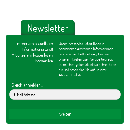
Newsletter
Immer am aktuellsten
Unser Infoservice liefert Ihnen in
Informationsstand!
periodischen Abständen Informationen
rund um die Stadt Zeltweg. Um von
Mit unserem kostenlosen
unserem kostenlosen Service Gebrauch
Infoservice
zu machen, geben Sie einfach Ihre Daten
ein und schon sind Sie auf unserer
Abonnentenliste!
Gleich anmelden...