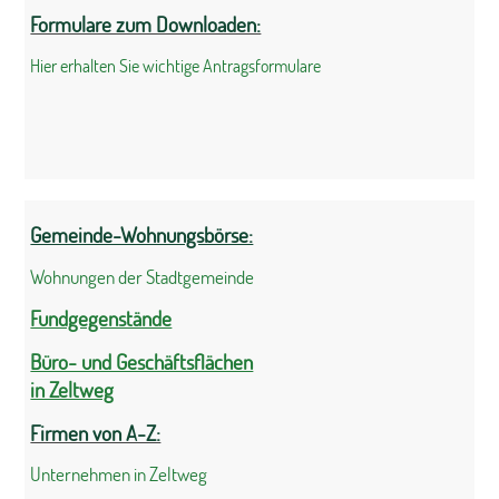
Formulare zum Downloaden:
Hier erhalten Sie wichtige Antragsformulare
Gemeinde-Wohnungsbörse:
Wohnungen der Stadtgemeinde
Fundgegenstände
Büro- und Geschäftsflächen
in Zeltweg
Firmen von A-Z:
Unternehmen in Zeltweg