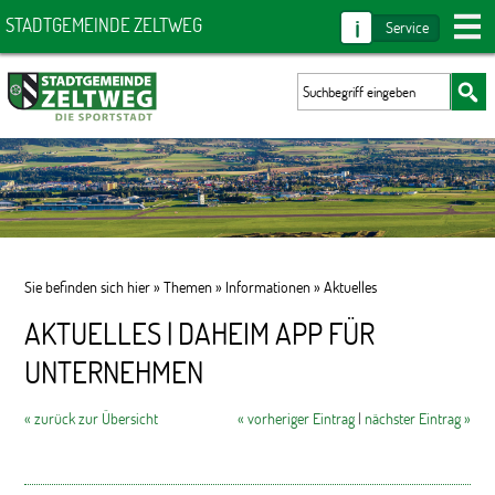
i
STADTGEMEINDE ZELTWEG
Service
Sie befinden sich hier »
Themen
»
Informationen
»
Aktuelles
AKTUELLES | DAHEIM APP FÜR
UNTERNEHMEN
« zurück zur Übersicht
« vorheriger Eintrag
|
nächster Eintrag »