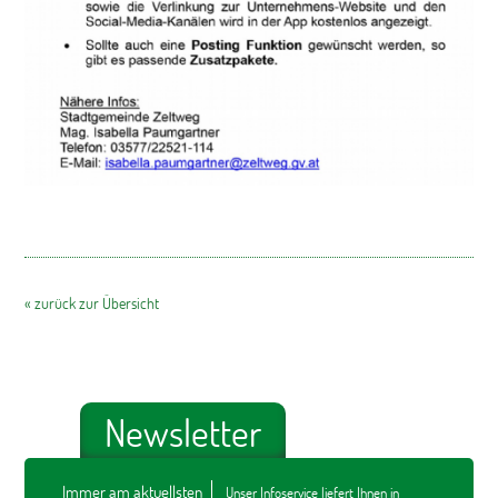
« zurück zur Übersicht
Newsletter
Immer am aktuellsten
Unser Infoservice liefert Ihnen in