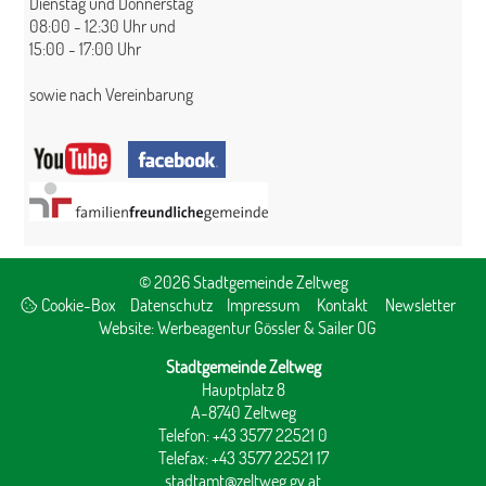
Dienstag und Donnerstag
08:00 - 12:30 Uhr und
15:00 - 17:00 Uhr
sowie nach Vereinbarung
© 2026 Stadtgemeinde Zeltweg
Cookie-Box
Datenschutz
Impressum
Kontakt
Newsletter
Website:
Werbeagentur Gössler & Sailer OG
Stadtgemeinde Zeltweg
Hauptplatz 8
A-8740 Zeltweg
Telefon: +43 3577 22521 0
Telefax: +43 3577 22521 17
stadtamt@zeltweg.gv.at