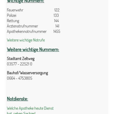
Wichtige Nummern:
Feuerwehr 122
Polizei 133
Rettung 144
Ärztenotrufnummer 141
Apothekennotrufnummer 1455
Weitere wichtige Notrufe
Weitere wichtige Nummern:
Stadtamt Zeltweg
03577 - 22521 0
Bauhof/Wasserversorgung
0664 - 4753805
Notdienste:
Welche Apotheke heute Dienst
hat, sehen Sie hier!