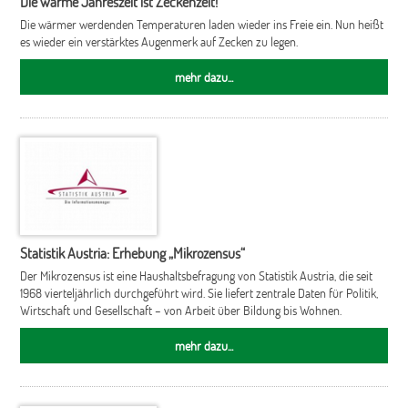
Die warme Jahreszeit ist Zeckenzeit!
Die wärmer werdenden Temperaturen laden wieder ins Freie ein. Nun heißt
es wieder ein verstärktes Augenmerk auf Zecken zu legen.
mehr dazu...
Statistik Austria: Erhebung „Mikrozensus“
Der Mikrozensus ist eine Haushaltsbefragung von Statistik Austria, die seit
1968 vierteljährlich durchgeführt wird. Sie liefert zentrale Daten für Politik,
Wirtschaft und Gesellschaft – von Arbeit über Bildung bis Wohnen.
mehr dazu...