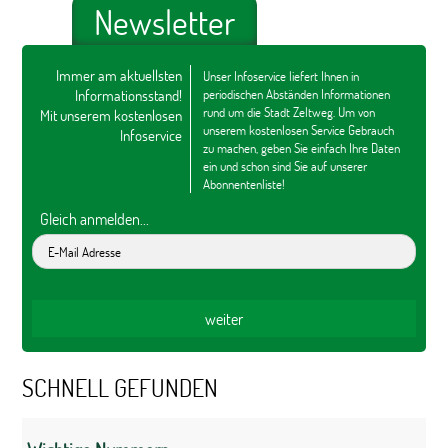
Newsletter
Immer am aktuellsten
Unser Infoservice liefert Ihnen in
Informationsstand!
periodischen Abständen Informationen
rund um die Stadt Zeltweg. Um von
Mit unserem kostenlosen
unserem kostenlosen Service Gebrauch
Infoservice
zu machen, geben Sie einfach Ihre Daten
ein und schon sind Sie auf unserer
Abonnentenliste!
Gleich anmelden...
SCHNELL GEFUNDEN