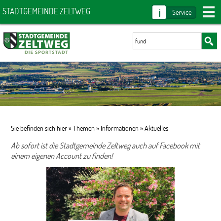
i
STADTGEMEINDE ZELTWEG
Service
Sie befinden sich hier »
Themen
»
Informationen
»
Aktuelles
Ab sofort ist die Stadtgemeinde Zeltweg auch auf Facebook mit
einem eigenen Account zu finden!