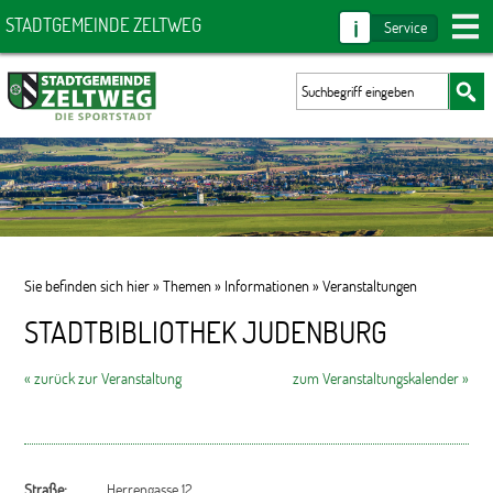
i
STADTGEMEINDE ZELTWEG
Service
Sie befinden sich hier »
Themen
»
Informationen
»
Veranstaltungen
STADTBIBLIOTHEK JUDENBURG
« zurück zur Veranstaltung
zum Veranstaltungskalender »
Straße:
Herrengasse 12