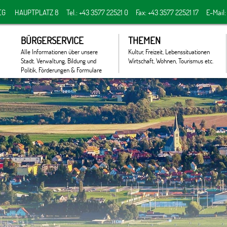
EG
HAUPTPLATZ 8
Tel.: +43 3577 22521 0
Fax: +43 3577 22521 17
E-Mail
BÜRGERSERVICE
THEMEN
Alle Informationen über unsere
Kultur, Freizeit, Lebenssituationen
Stadt. Verwaltung, Bildung und
Wirtschaft, Wohnen, Tourismus etc.
Politik, Förderungen & Formulare