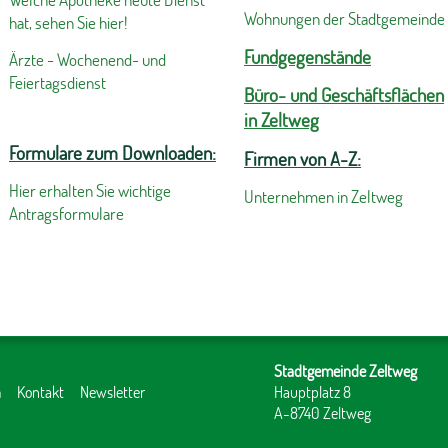
Wohnungen der Stadtgemeinde
hat, sehen Sie hier!
Fundgegenstände
Ärzte - Wochenend- und
Feiertagsdienst
Büro- und Geschäftsflächen
in Zeltweg
Formulare zum Downloaden:
Firmen von A-Z:
Hier erhalten Sie wichtige
Unternehmen in Zeltweg
Antragsformulare
Stadtgemeinde Zeltweg
m
Kontakt
Newsletter
Hauptplatz 8
A-8740 Zeltweg