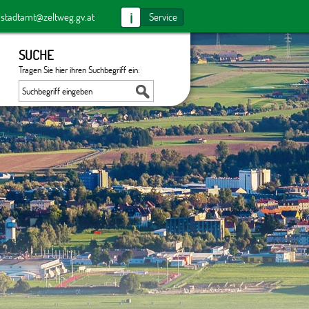
i
:
stadtamt@zeltweg.gv.at
Service
SUCHE
Tragen Sie hier ihren Suchbegriff ein: