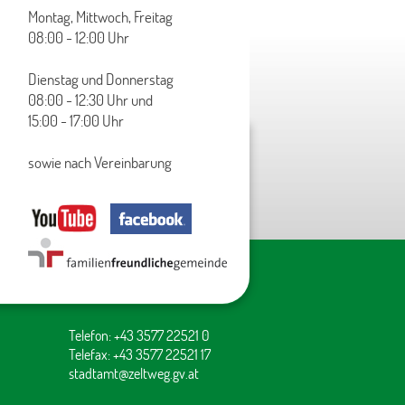
Montag, Mittwoch, Freitag
08:00 - 12:00 Uhr
Dienstag und Donnerstag
08:00 - 12:30 Uhr und
15:00 - 17:00 Uhr
sowie nach Vereinbarung
Telefon: +43 3577 22521 0
Telefax: +43 3577 22521 17
stadtamt@zeltweg.gv.at