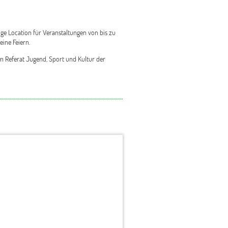
ige Location für Veranstaltungen von bis zu
ine Feiern.
m Referat Jugend, Sport und Kultur der