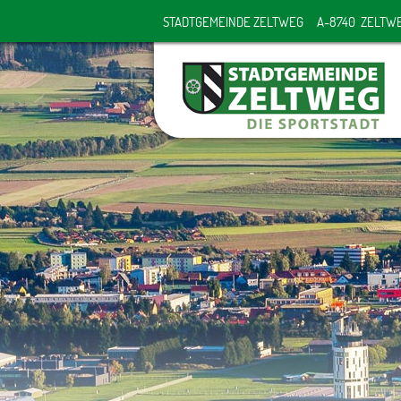
STADTGEMEINDE ZELTWEG
A-8740 ZELTW