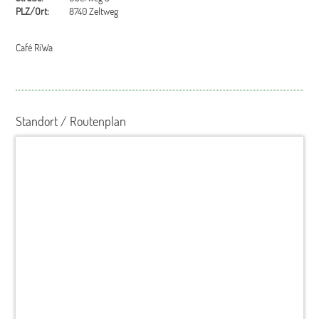
PLZ/Ort:
8740 Zeltweg
Café RiWa
Standort / Routenplan