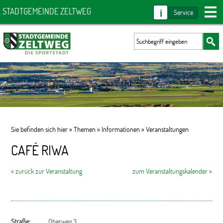
i
STADTGEMEINDE ZELTWEG
Service
Sie befinden sich hier »
Themen
»
Informationen
»
Veranstaltungen
CAFÉ RIWA
« zurück zur Veranstaltung
zum Veranstaltungskalender »
Straße:
Oberweg 3