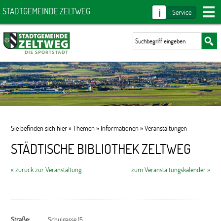
i
STADTGEMEINDE ZELTWEG
Service
Sie befinden sich hier »
Themen
»
Informationen
»
Veranstaltungen
STÄDTISCHE BIBLIOTHEK ZELTWEG
« zurück zur Veranstaltung
zum Veranstaltungskalender »
Straße:
Schulgasse 15