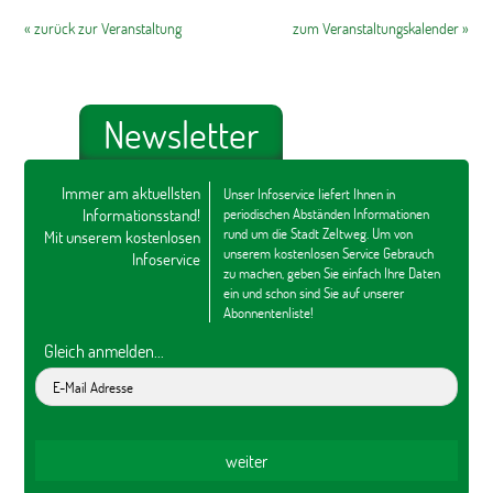
« zurück zur Veranstaltung
zum Veranstaltungskalender »
Newsletter
Immer am aktuellsten
Unser Infoservice liefert Ihnen in
Informationsstand!
periodischen Abständen Informationen
rund um die Stadt Zeltweg. Um von
Mit unserem kostenlosen
unserem kostenlosen Service Gebrauch
Infoservice
zu machen, geben Sie einfach Ihre Daten
ein und schon sind Sie auf unserer
Abonnentenliste!
Gleich anmelden...