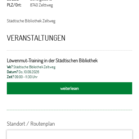
PLZ/Ort:
8740 Zelttweg
Städtische Bibliothek Zeltweg
VERANSTALTUNGEN
Löwenmut-Training in der Städtischen Bibliothek
Wo?
Städtische Bibliothek Zeltweg
Datum?
Do, 10.09.2026
Zeit?
09:00 - 11:30 Uhr
weiterlesen
Standort / Routenplan