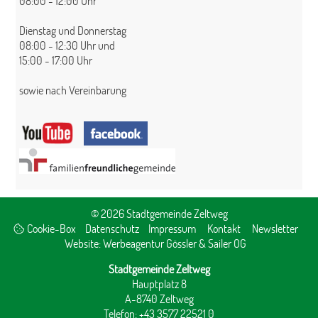
08:00 - 12:00 Uhr
Dienstag und Donnerstag
08:00 - 12:30 Uhr und
15:00 - 17:00 Uhr
sowie nach Vereinbarung
© 2026 Stadtgemeinde Zeltweg
Cookie-Box
Datenschutz
Impressum
Kontakt
Newsletter
Website:
Werbeagentur Gössler & Sailer OG
Stadtgemeinde Zeltweg
Hauptplatz 8
A-8740 Zeltweg
Telefon: +43 3577 22521 0