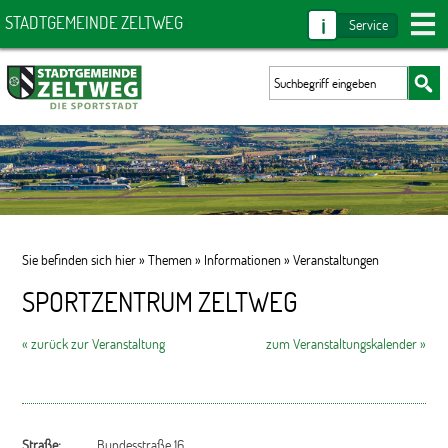
i
STADTGEMEINDE ZELTWEG
Service
Sie befinden sich hier »
Themen
»
Informationen
»
Veranstaltungen
SPORTZENTRUM ZELTWEG
« zurück zur Veranstaltung
zum Veranstaltungskalender »
Straße:
Bundesstraße 16