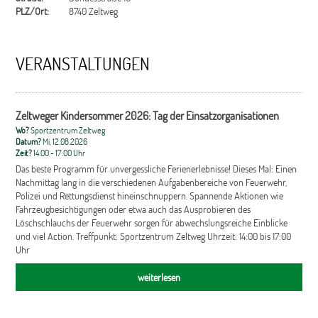
PLZ/Ort:
8740 Zeltweg
VERANSTALTUNGEN
Zeltweger Kindersommer 2026: Tag der Einsatzorganisationen
Wo?
Sportzentrum Zeltweg
Datum?
Mi, 12.08.2026
Zeit?
14:00 - 17:00 Uhr
Das beste Programm für unvergessliche Ferienerlebnisse! Dieses Mal: Einen
Nachmittag lang in die verschiedenen Aufgabenbereiche von Feuerwehr,
Polizei und Rettungsdienst hineinschnuppern. Spannende Aktionen wie
Fahrzeugbesichtigungen oder etwa auch das Ausprobieren des
Löschschlauchs der Feuerwehr sorgen für abwechslungsreiche Einblicke
und viel Action. Treffpunkt: Sportzentrum Zeltweg Uhrzeit: 14:00 bis 17:00
Uhr
weiterlesen