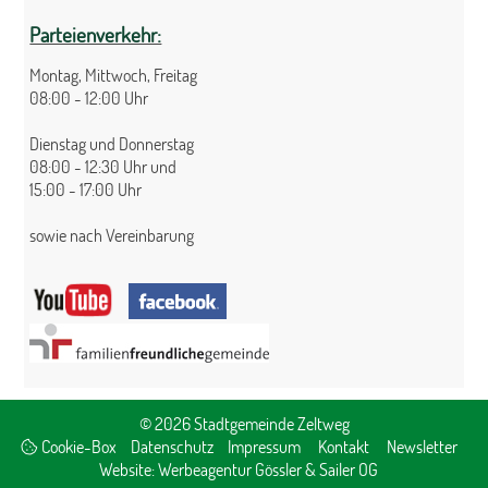
Parteienverkehr:
Montag, Mittwoch, Freitag
08:00 - 12:00 Uhr
Dienstag und Donnerstag
08:00 - 12:30 Uhr und
15:00 - 17:00 Uhr
sowie nach Vereinbarung
© 2026 Stadtgemeinde Zeltweg
Cookie-Box
Datenschutz
Impressum
Kontakt
Newsletter
Website:
Werbeagentur Gössler & Sailer OG