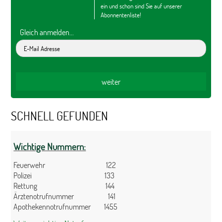
ein und schon sind Sie auf unserer
Abonnentenliste!
Gleich anmelden...
SCHNELL GEFUNDEN
Wichtige Nummern:
Feuerwehr 122
Polizei 133
Rettung 144
Ärztenotrufnummer 141
Apothekennotrufnummer 1455