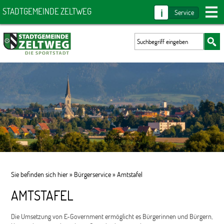
i
STADTGEMEINDE ZELTWEG
Service
Sie befinden sich hier »
Bürgerservice
»
Amtstafel
AMTSTAFEL
Die Umsetzung von E-Government ermöglicht es Bürgerinnen und Bürgern,