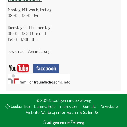
Montag, Mittwoch, Freitag
08:00 - 12:00 Uhr
Dienstag und Donnerstag
08:00 - 12:30 Uhr und
15:00 - 17:00 Uhr
sowie nach Vereinbarung
© 2026 Stadtgemeinde Zeltweg
Cookie-Box
Datenschutz
Impressum
Kontakt
Newsletter
Website:
Werbeagentur Gössler & Sailer OG
Stadtgemeinde Zeltweg