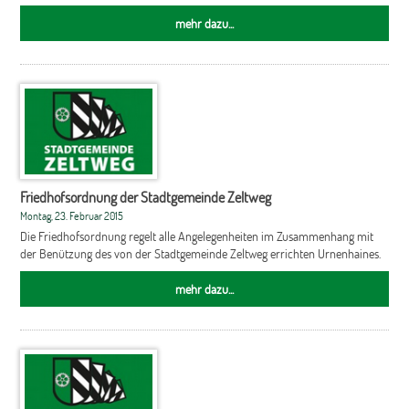
mehr dazu...
Friedhofsordnung der Stadtgemeinde Zeltweg
Montag, 23. Februar 2015
Die Friedhofsordnung regelt alle Angelegenheiten im Zusammenhang mit
der Benützung des von der Stadtgemeinde Zeltweg errichten Urnenhaines.
mehr dazu...